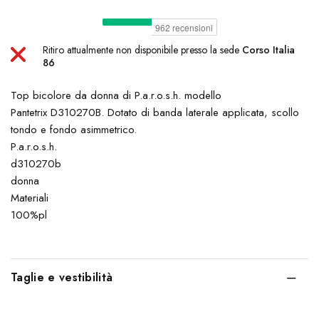
Ritiro attualmente non disponibile presso la sede
Corso Italia
86
Top bicolore da donna di P.a.r.o.s.h. modello
Pantetrix D310270B. Dotato di banda laterale applicata, scollo
tondo e fondo asimmetrico.
P.a.r.o.s.h.
d310270b
donna
Materiali
100%pl
Taglie e vestibilità