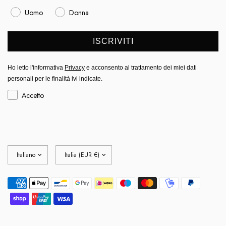
Uomo
Donna
ISCRIVITI
Ho letto l'informativa
Privacy
e acconsento al trattamento
dei miei dati
personali per le finalità ivi indicate.
Accetto
Aggiorna
Aggiorna
paese/area
paese/area
geografica
geografica