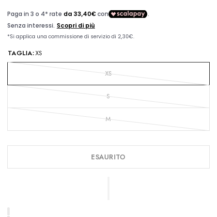
TAGLIA:
XS
XS
S
M
ESAURITO